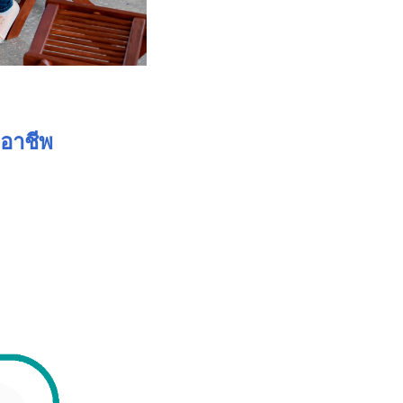
อาชีพ