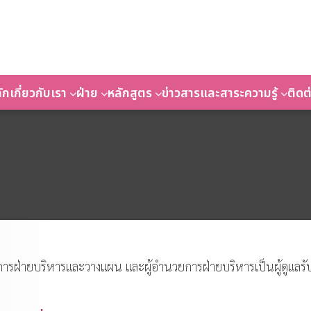
ัก
เกี่ยวกับเรา
ฝ่าย
หลักสูตร
ข่าวสารและสาระความรู้
ติดต
การฝ่ายบริหารและวางแผน และผู้อำนวยการฝ่ายบริหารเป็นผู้ดูแลรั