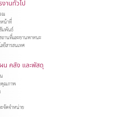
รงานทั่วไป
รรณ
หน้าที่
ัมพันธ์
รสถานที่และยานพาหนะ
โลยีสารสนเทศ
ผน คลัง และพัสดุ
าน
ันคุณภาพ
น
ละจัดจำหน่าย