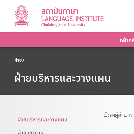
หน้าหล
ฝ่าย
ฝ่ายบริหารและวางแผน
มีรองผู้อำนวย
ฝ่ายบริหารและวางแผน
ฝ่ายวิชาการ