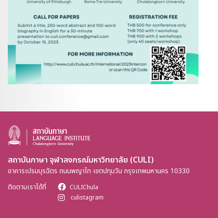
สถาบันภาษา จุฬาลงกรณ์มหาวิทยาลัย (CULI)
อาคารเปรมบุรฉัตร ถนนพญาไท เขตปทุมวัน กรุงเทพมหานคร 10330
ติดตามเราได้ที่
CULIChula
culistagram