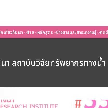
ัก
เกี่ยวกับเรา
ฝ่าย
หลักสูตร
ข่าวสารและสาระความรู้
ติดต
นา สถาบันวิจัยทรัพยากรทางน้ำ