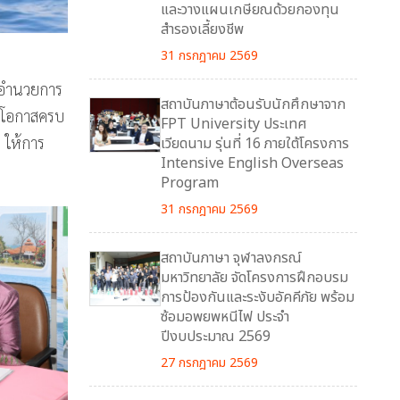
และวางแผนเกษียณด้วยกองทุน
สำรองเลี้ยงชีพ
31 กรกฎาคม 2569
้อำนวยการ
สถาบันภาษาต้อนรับนักศึกษาจาก
ในโอกาสครบ
FPT University ประเทศ
 ให้การ
เวียดนาม รุ่นที่ 16 ภายใต้โครงการ
Intensive English Overseas
Program
31 กรกฎาคม 2569
สถาบันภาษา จุฬาลงกรณ์
มหาวิทยาลัย จัดโครงการฝึกอบรม
การป้องกันและระงับอัคคีภัย พร้อม
ซ้อมอพยพหนีไฟ ประจำ
ปีงบประมาณ 2569
27 กรกฎาคม 2569