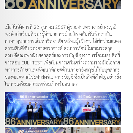
เมื่อวันอังคารที่ 22 ตุลาคม 2567 ผู้ช่วยศาสตราจารย์ ดร.วุฒิ
พงษ์ เล่าเรียนดี รองผู้อำนวยการฝ่ายวิเทศสัมพันธ์ สถาบัน
ภาษา จุฬาลงกรณ์มหาวิทยาลัย พร้อมผู้บริหาร ได้เข้าร่วมแสดง
ความยินดีกับ รองศาสตราจารย์ ดร.ธารทัศน์ โมกขมรรคกุล
คณบดีคณะพาณิชยศาสตร์และการบัญชี จุฬาฯ พร้อมมอบสิทธิ์
การสอบ CULI TEST เพื่อเป็นการเสริมสร้างความร่วมมือโอกาส
ทางการศึกษาและพัฒนาทักษะด้านภาษาอังกฤษให้กับบุคลากร
ของคณะพาณิชยศาสตร์และการบัญชี ซึ่งเป็นสิ่งที่สำคัญอย่างยิ่ง
ในการเตรียมความพร้อมสำหรับอนาคต