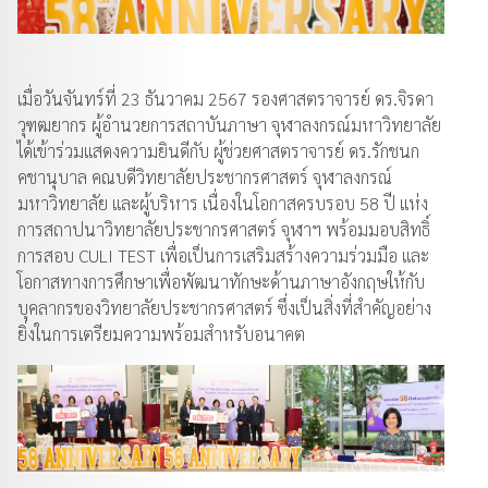
เมื่อวันจันทร์ที่ 23 ธันวาคม 2567 รองศาสตราจารย์ ดร.จิรดา
วุฑฒยากร ผู้อำนวยการสถาบันภาษา จุฬาลงกรณ์มหาวิทยาลัย
ได้เข้าร่วมแสดงความยินดีกับ ผู้ช่วยศาสตราจารย์ ดร.รักชนก
คชานุบาล คณบดีวิทยาลัยประชากรศาสตร์ จุฬาลงกรณ์
มหาวิทยาลัย และผู้บริหาร เนื่องในโอกาสครบรอบ 58 ปี แห่ง
การสถาปนาวิทยาลัยประชากรศาสตร์ จุฬาฯ พร้อมมอบสิทธิ์
การสอบ CULI TEST เพื่อเป็นการเสริมสร้างความร่วมมือ และ
โอกาสทางการศึกษาเพื่อพัฒนาทักษะด้านภาษาอังกฤษให้กับ
บุคลากรของวิทยาลัยประชากรศาสตร์ ซึ่งเป็นสิ่งที่สำคัญอย่าง
ยิ่งในการเตรียมความพร้อมสำหรับอนาคต