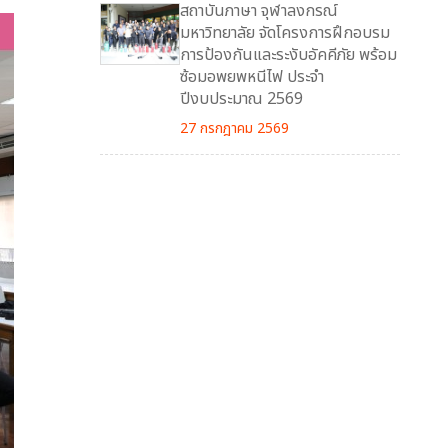
สถาบันภาษา จุฬาลงกรณ์
มหาวิทยาลัย จัดโครงการฝึกอบรม
การป้องกันและระงับอัคคีภัย พร้อม
ซ้อมอพยพหนีไฟ ประจำ
ปีงบประมาณ 2569
27 กรกฎาคม 2569