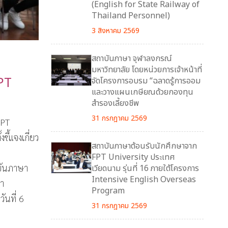
(English for State Railway of
Thailand Personnel)
3 สิงหาคม 2569
สถาบันภาษา จุฬาลงกรณ์
มหาวิทยาลัย โดยหน่วยการเจ้าหน้าที่
PT
จัดโครงการอบรม “ฉลาดรู้การออม
และวางแผนเกษียณด้วยกองทุน
สำรองเลี้ยงชีพ
31 กรกฎาคม 2569
FPT
ี้แจงเกี่ยว
สถาบันภาษาต้อนรับนักศึกษาจาก
FPT University ประเทศ
บันภาษา
เวียดนาม รุ่นที่ 16 ภายใต้โครงการ
Intensive English Overseas
ษา
Program
ันที่ 6
31 กรกฎาคม 2569