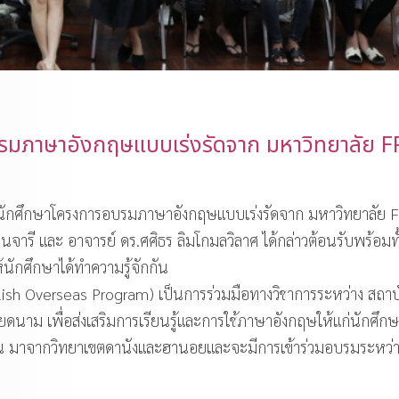
รมภาษาอังกฤษแบบเร่งรัดจาก มหาวิทยาลัย F
รับนักศึกษาโครงการอบรมภาษาอังกฤษแบบเร่งรัดจาก มหาวิทยาลัย 
รี และ อาจารย์ ดร.ศศิธร ลิมโกมลวิลาศ ได้กล่าวต้อนรับพร้อมทั้งช
นักศึกษาได้ทำความรู้จักกัน
ish Overseas Program) เป็นการร่วมมือทางวิชาการระหว่าง สถา
นาม เพื่อส่งเสริมการเรียนรู้และการใช้ภาษาอังกฤษให้แก่นักศึก
4 คน มาจากวิทยาเขตดานังและฮานอยและจะมีการเข้าร่วมอบรมระหว่าว