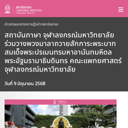
ข่าวสารและสาระความรู้
ข่าวสถาบันภาษา
สถาบันภาษา จุฬาลงกรณ์มหาวิทยาลัย
ร่วมวางพวงมาลาถวายสักการะพระบาท
สมเด็จพระปรเมนทรมหาอานันทมหิดล
พระอัฐมรามาธิบดินทร คณะแพทยศาสตร์
จุฬาลงกรณ์มหาวิทยาลัย
วันที่ 9 มิถุนายน 2568