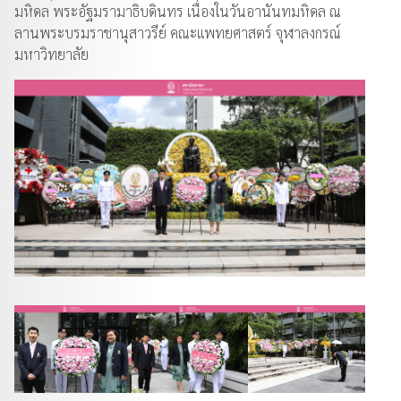
มหิดล พระอัฐมรามาธิบดินทร เนื่องในวันอานันทมหิดล ณ
ลานพระบรมราชานุสาวรีย์ คณะแพทยศาสตร์ จุฬาลงกรณ์
มหาวิทยาลัย