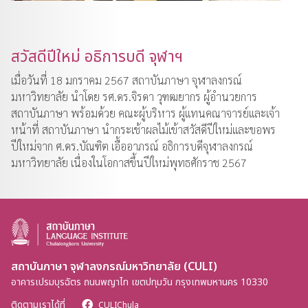
สวัสดีปีใหม่ อธิการบดี จุฬาฯ
เมื่อวันที่ 18 มกราคม 2567 สถาบันภาษา จุฬาลงกรณ์
มหาวิทยาลัย นำโดย รศ.ดร.จิรดา วุฑฒยากร ผู้อำนวยการ
สถาบันภาษา พร้อมด้วย คณะผู้บริหาร ผู้แทนคณาจารย์และเจ้า
หน้าที่ สถาบันภาษา นำกระเช้าผลไม้เข้าสวัสดีปีใหม่และขอพร
ปีใหม่จาก ศ.ดร.บัณฑิต เอื้ออาภรณ์ อธิการบดีจุฬาลงกรณ์
มหาวิทยาลัย เนื่องในโอกาสขึ้นปีใหม่พุทธศักราช 2567
สถาบันภาษา จุฬาลงกรณ์มหาวิทยาลัย (CULI)
อาคารเปรมบุรฉัตร ถนนพญาไท เขตปทุมวัน กรุงเทพมหานคร 10330
ติดตามเราได้ที่
CULIChula