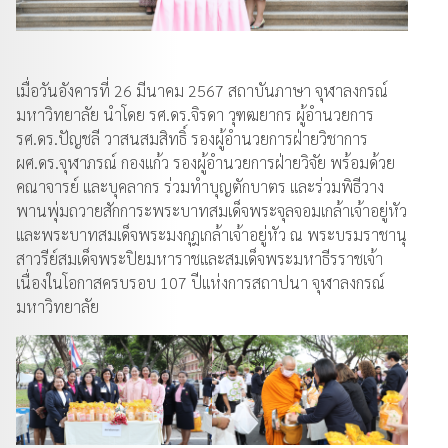
เมื่อวันอังคารที่ 26 มีนาคม 2567 สถาบันภาษา จุฬาลงกรณ์
มหาวิทยาลัย นำโดย รศ.ดร.จิรดา วุฑฒยากร ผู้อำนวยการ
รศ.ดร.ปัญชลี วาสนสมสิทธิ์ รองผู้อำนวยการฝ่ายวิชาการ
ผศ.ดร.จุฬาภรณ์ กองแก้ว รองผู้อำนวยการฝ่ายวิจัย พร้อมด้วย
คณาจารย์ และบุคลากร ร่วมทำบุญตักบาตร และร่วมพิธีวาง
พานพุ่มถวายสักการะพระบาทสมเด็จพระจุลจอมเกล้าเจ้าอยู่หัว
และพระบาทสมเด็จพระมงกุฎเกล้าเจ้าอยู่หัว ณ พระบรมราชานุ
สาวรีย์สมเด็จพระปิยมหาราชและสมเด็จพระมหาธีรราชเจ้า
เนื่องในโอกาสครบรอบ 107 ปีแห่งการสถาปนา จุฬาลงกรณ์
มหาวิทยาลัย