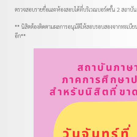
ตรวจสอบรายชื่อและห้องสอบได้ที่บริเวณบอร์ดชั้น 2 สถาบ
** นิสิตต้องติดตามผลการอนุมัติให้สอบรอบสองจากทะเบี
อีก**