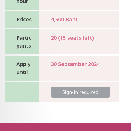
hour
Prices
4,500 Baht
Partici
20 (15 seats left)
pants
Apply
30 September 2024
until
Sign-in required