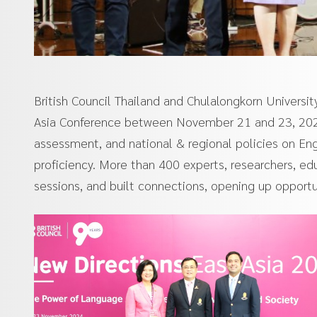
British Council Thailand and Chulalongkorn Univers
Asia Conference between November 21 and 23, 2024
assessment, and national & regional policies on Eng
proficiency. More than 400 experts, researchers, e
sessions, and built connections, opening up opportu