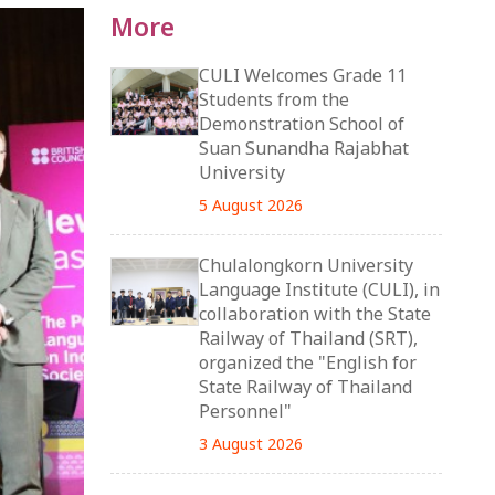
More
CULI Welcomes Grade 11
Students from the
Demonstration School of
Suan Sunandha Rajabhat
University
5 August 2026
Chulalongkorn University
Language Institute (CULI), in
collaboration with the State
Railway of Thailand (SRT),
organized the "English for
State Railway of Thailand
Personnel"
3 August 2026