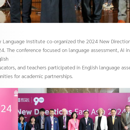
ity Language Institute co-organized the 2024 New Directio
. The conference focused on language assessment, AI in
lish
ducators, and teachers participated in English language as
nities for academic partnerships.