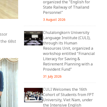
organized the "English for
State Railway of Thailand
Personnel"
3 August 2026
Chulalongkorn University
ssor
Language Institute (CULI),
 the 68st
through its Human
Resources Unit, organized a
workshop entitled "Financial
Literacy for Saving &
Retirement Planning with a
Provident Fund"
31 July 2026
CULI Welcomes the 16th
Cohort of Students from FPT
University, Viet Nam, under
the Intensive English