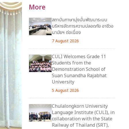
More
สถาบันภาษามุ่งมั่นพัฒนาระบบ
บริหารจัดการความปลอดภัย อาชีวอ
นามัยฯ ต่อเนื่อง
7 August 2026
CULI Welcomes Grade 11
Students from the
Demonstration School of
Suan Sunandha Rajabhat
University
5 August 2026
Chulalongkorn University
Language Institute (CULI), in
collaboration with the State
Railway of Thailand (SRT),