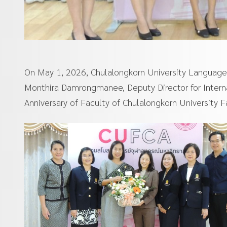
On May 1, 2026, Chulalongkorn University Language I
Monthira Damrongmanee, Deputy Director for Interna
Anniversary of Faculty of Chulalongkorn University F