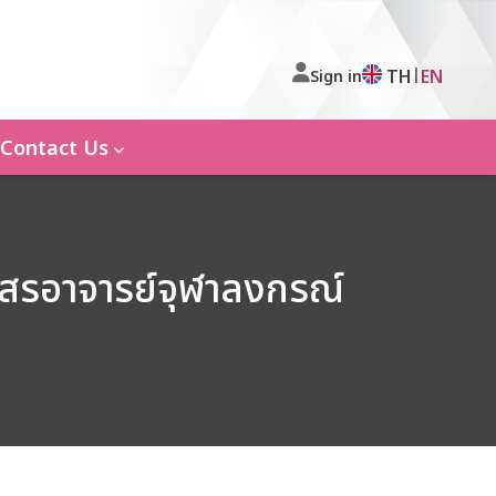
|
TH
EN
Sign in
Contact Us
มสรอาจารย์จุฬาลงกรณ์