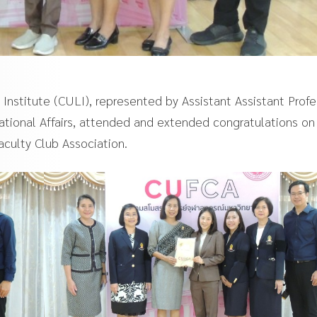
nstitute (CULI), represented by Assistant Assistant Profe
tional Affairs, attended and extended congratulations on
aculty Club Association.