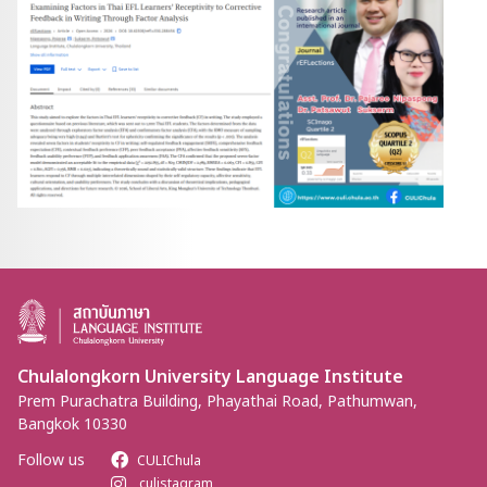
Chulalongkorn University Language Institute
Prem Purachatra Building, Phayathai Road, Pathumwan,
Bangkok 10330
Follow us
CULIChula
culistagram