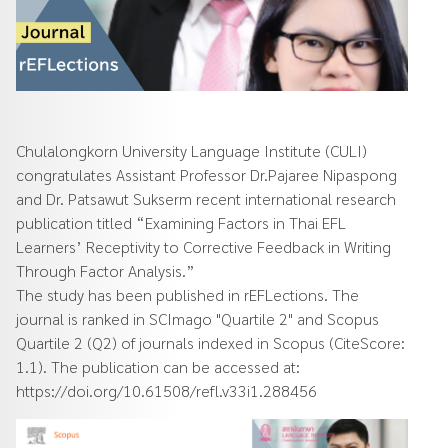
Chulalongkorn University Language Institute (CULI)
congratulates Assistant Professor Dr.Pajaree Nipaspong
and Dr. Patsawut Sukserm recent international research
publication titled “Examining Factors in Thai EFL
Learners’ Receptivity to Corrective Feedback in Writing
Through Factor Analysis.”
The study has been published in rEFLections. The
journal is ranked in SCImago "Quartile 2" and Scopus
Quartile 2 (Q2) of journals indexed in Scopus (CiteScore:
1.1). The publication can be accessed at:
https://doi.org/10.61508/refl.v33i1.288456