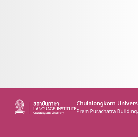
Chulalongkorn Univers
Prem Purachatra Building