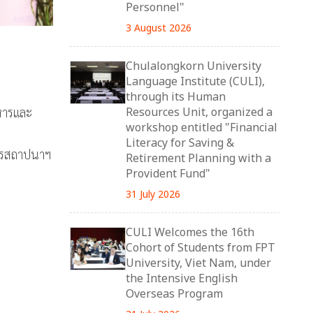
Personnel"
3 August 2026
Chulalongkorn University
Language Institute (CULI),
through its Human
หารและ
Resources Unit, organized a
workshop entitled "Financial
Literacy for Saving &
การสถาปนาฯ
Retirement Planning with a
Provident Fund"
31 July 2026
CULI Welcomes the 16th
Cohort of Students from FPT
University, Viet Nam, under
the Intensive English
Overseas Program