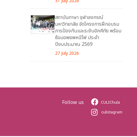
31 July 2026
สถาบันภาษา จุฬาลงกรณ์
มหาวิทยาลัย จัดโครงการฝึกอบรม
การป้องกันและระงับอัคคีภัย พร้อม
ซ้อมอพยพหนีไฟ ประจำ
ปีงบประมาณ 2569
27 July 2026
Follow us
CULIChula
culistagram