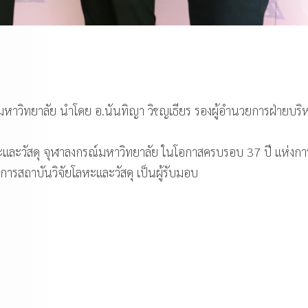
มหาวิทยาลัย นำโดย อ.นันทิญา วิชญเธียร รองผู้อำนวยการฝ่ายบริ
ลหะและวัสดุ จุฬาลงกรณ์มหาวิทยาลัย ในโอกาสครบรอบ 37 ปี แห่ง
ารสถาบันวิจัยโลหะและวัสดุ เป็นผู้รับมอบ