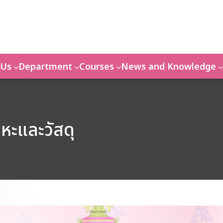
 Us
Department
Courses
News and Knowledge
หะและวัสดุ