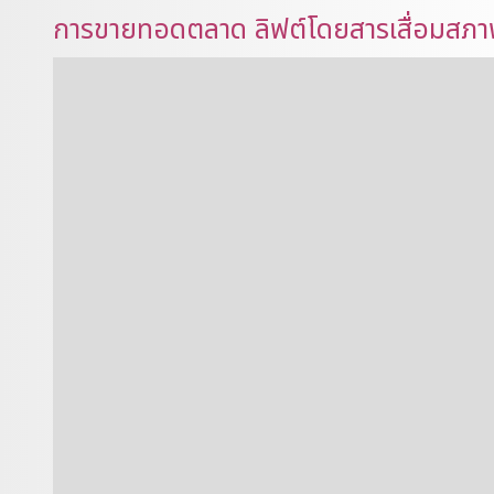
การขายทอดตลาด ลิฟต์โดยสารเสื่อมสภา