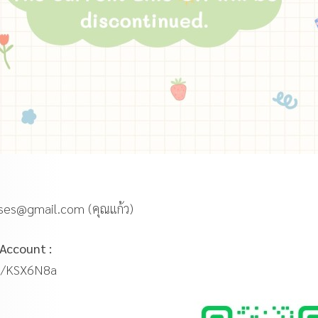
rses@gmail.com (คุณแก้ว)
 Account :
ee/KSX6N8a