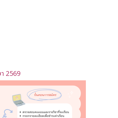
ษา 2569