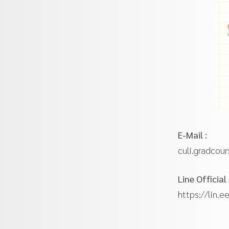
E-Mail :
culi.gradcou
Line Official
https://lin.