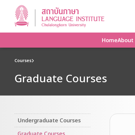
Home
About
Courses
Graduate Courses
Undergraduate Courses
Graduate Courses