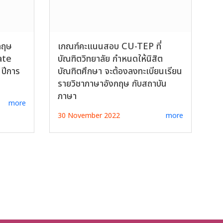
กฤษ
เกณฑ์คะแนนสอบ CU-TEP ที่
ate
บัณฑิตวิทยาลัย กำหนดให้นิสิต
ปีการ
บัณฑิตศึกษา จะต้องลงทะเบียนเรียน
รายวิชาภาษาอังกฤษ กับสถาบัน
ภาษา
more
30 November 2022
more