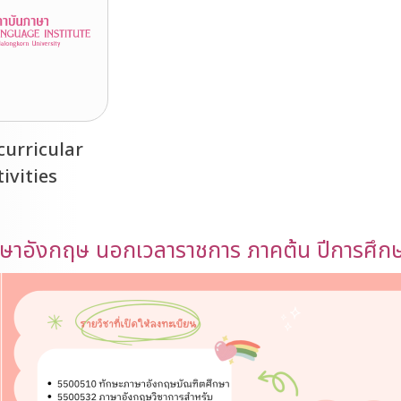
curricular
tivities
าษาอังกฤษ นอกเวลาราชการ ภาคต้น ปีการศึก