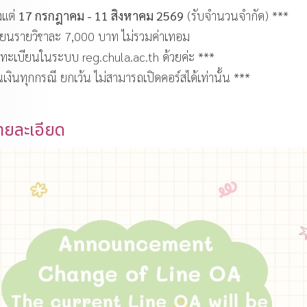
้งแต่
17 กรกฎาคม - 11 สิงหาคม 2569
(รับจำนวนจำกัด) ***
บียนรายวิชาละ 7,000 บาท ไม่รวมค่าเทอม
งทะเบียนในระบบ reg.chula.ac.th ด้วยค่ะ ***
นเงินทุกกรณี ยกเว้น ไม่สามารถเปิดคอร์สได้เท่านั้น ***
ยละเอียด