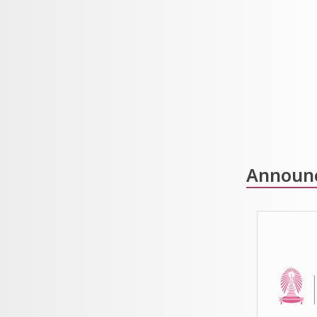
Announ