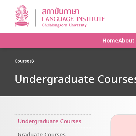
Home
About
Courses
Undergraduate Course
Undergraduate Courses
Graduate Courses