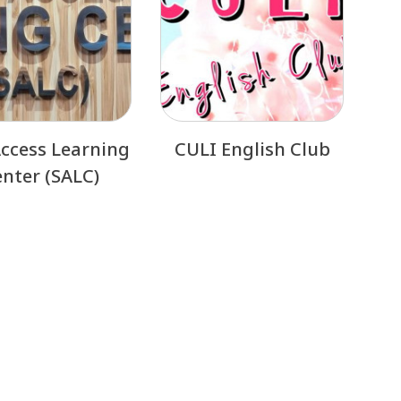
Access Learning
CULI English Club
nter (SALC)