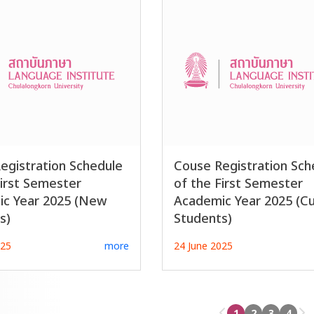
egistration Schedule
Couse Registration Sch
First Semester
of the First Semester
c Year 2025 (New
Academic Year 2025 (Cu
s)
Students)
025
more
24 June 2025
1
2
3
4