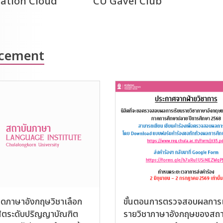
ation Cloud
CU Gavel Club
cement
ยดภาษาอังกฤษวิชาเลือก
ขั้นตอนการตรวจสอบผลการเ
สิตระดับปริญญาบัณฑิต
รายวิชาภาษาอังกฤษของสถา