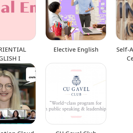
RIENTIAL
Elective English
Self-
GLISH I
Ce