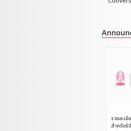
Convers
Announ
รายละเอี
สำหรับนิ