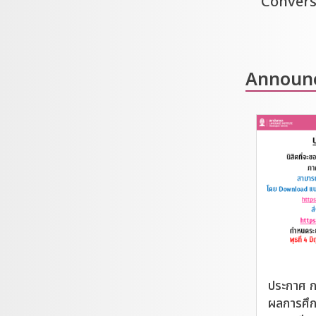
Convers
Announ
ประกาศ ก
ผลการศึ