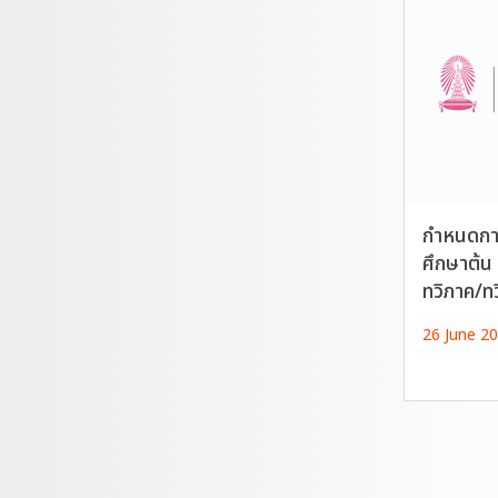
กำหนดกา
ศึกษาต้น
ทวิภาค/ท
26 June 2