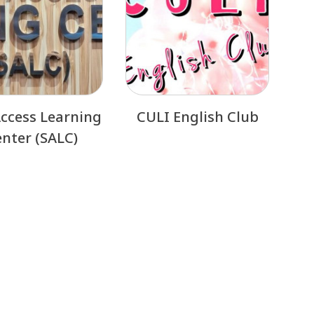
Access Learning
CULI English Club
nter (SALC)