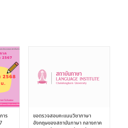
คการ
ขอตรวจสอบคะแนนวิชาภาษา
7
อังกฤษของสถาบันภาษา กลางภาค