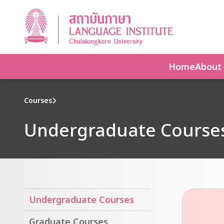
Home
About
Courses
Undergraduate Course
Undergraduate Courses
Graduate Courses