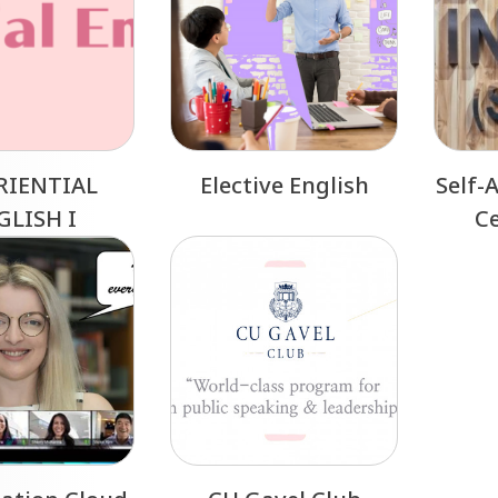
RIENTIAL
Elective English
Self-
GLISH I
Ce