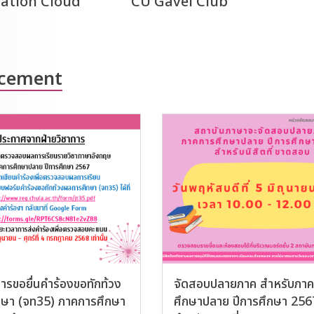
ation Cloud
CU Gavel Club
cement
ารขอยื่นคำร้องขอทักท้วง
จัดสอบปลายภาค สำหรับภา
กษา (จท35) ภาคการศึกษา
ศึกษาปลาย ปีการศึกษา 256