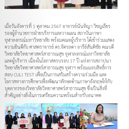
เมื่อวันอังคารที่ 1 ตุลาคม 2567 อาจารย์นันทิญา วิชญเธียร
รองผู้อำนวยการฝ่ายบริหารและวางแผน สถาบันภาษา
จุฬาลงกรณ์มหาวิทยาลัย พร้อมคณะผู้บริหาร ได้เข้าร่วมแสดง
ความยินดีกับ ศาสตราจารย์ ดร.จิตรลดา อารีย์สันติชัย คณบดี
วิทยาลัยวิทยาศาสตร์สาธารณสุข จุฬาลงกรณ์มหาวิทยาลัย
และผู้บริหาร เนื่องในโอกาสครบรอบ 17 ปี แห่งการสถาปนา
วิทยาลัยวิทยาศาสตร์สาธารณสุข จุฬาฯ พร้อมมอบสิทธิ์การ
สอบ CULI TEST เพื่อเป็นการเสริมสร้างความร่วมมือ และ
โอกาสทางการศึกษาเพื่อพัฒนาทักษะด้านภาษาอังกฤษให้กับ
บุคลากรของวิทยาลัยวิทยาศาสตร์สาธารณสุข ซึ่งเป็นสิ่งที่
สำคัญอย่างยิ่งในการเตรียมความพร้อมสำหรับอนาคต