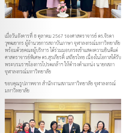
เมื่อวันอังคารที่ 8 ตุลาคม 2567 รองศาสตราจารย์ ดร.จิรดา
วุฑฒยากร ผู้อำนวยการสถาบันภาษา จุฬาลงกรณ์มหาวิทยาลัย
พร้อมด้วยคณะผู้บริหาร ได้ร่วมมอบกระเช้าแสดงความยินดีแด่
ศาสตราจารย์พิเศษ ดร.สุรเกียรติ์ เสถียรไทย เนื่องในโอกาสได้รับ
พระบรมราชโองการโปรดเกล้าฯ ให้ดำรงตำแหน่ง นายกสภา
จุฬาลงกรณ์มหาวิทยาลัย
ขอบคุณรูปภาพจาก สำนักงานสภามหาวิทยาลัย จุฬาลงกรณ์
มหาวิทยาลัย