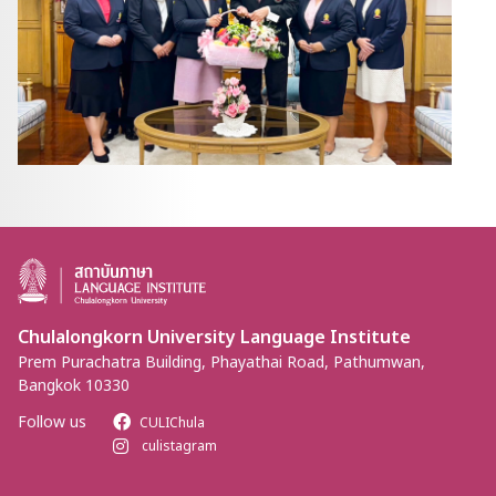
Chulalongkorn University Language Institute
Prem Purachatra Building, Phayathai Road, Pathumwan,
Bangkok 10330
Follow us
CULIChula
culistagram