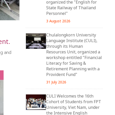
organized the "English for
State Railway of Thailand
Personnel"
3 August 2026
Chulalongkorn University
ent.
Language Institute (CULI),
through its Human
ng and
Resources Unit, organized a
workshop entitled "Financial
Literacy for Saving &
Retirement Planning with a
Provident Fund"
31 July 2026
CULI Welcomes the 16th
Cohort of Students from FPT
University, Viet Nam, under
the Intensive English