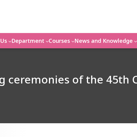
 Us
Department
Courses
News and Knowledge
g ceremonies of the 45th 