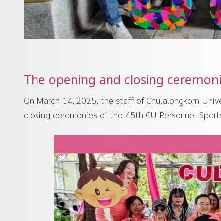
The opening and closing ceremoni
On March 14, 2025, the staff of Chulalongkorn Unive
closing ceremonies of the 45th CU Personnel Sports