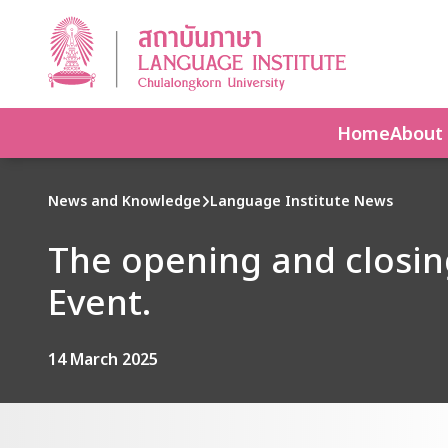
Home
About
News and Knowledge
Language Institute News
The opening and closin
Event.
14 March 2025