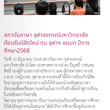
สถาบันภาษา จุฬาลงกรณ์มหาวิทยาลัย
ต้อนรับนิสิตใหม่ ทุน จุฬาฯ-ชนบท ปีการ
ศึกษา2568
วันที่ 10 มิถุนายน 2568 สถาบันภาษา จุฬาลงกรณ์
มหาวิทยาลัย นำโดย รองศาสตราจารย์ ดร.ปัญชลี วาสนสม
สิทธิ์ รองผู้อำนวยการฝ่ายวิชาการ และ ผู้ช่วยศาสตราจารย์
ร.ต.ท. (หญิง) ดร. จุฑามาส ทองสองสี ได้ให้การต้อนรับนิสิต
ใหม่ ทุนจุฬาฯ-ชนบท รวมถึงให้คำแนะนำหลักสูตรภาษา
อังกฤษเพื่อเตรียมความพร้อมในการปรับตัวเพื่อเข้าสู่การเรียน
ในระดับมหาวิทยาลัย
โดย ทุน จุฬาฯ-ชนบท เป็นการมอบทุนเรียนฟรีตลอดการศึกษา
ให้นักเรียนยากจนในชนบท ได้เข้าถึงการศึกษาขั้นสูงในหลาย