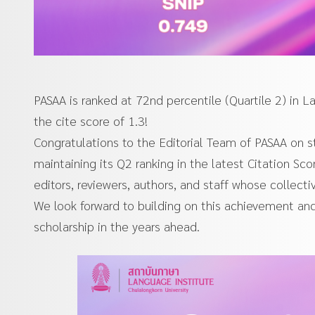
PASAA is ranked at 72nd percentile (Quartile 2) in 
the cite score of 1.3!
Congratulations to the Editorial Team of PASAA on st
maintaining its Q2 ranking in the latest Citation S
editors, reviewers, authors, and staff whose collect
We look forward to building on this achievement and 
scholarship in the years ahead.