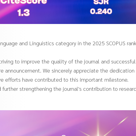
Language and Linguistics category in the 2025 SCOPUS rank
riving to improve the quality of the journal and successful
core announcement. We sincerely appreciate the dedication
ive efforts have contributed to this important milestone.
further strengthening the journal's contribution to resear