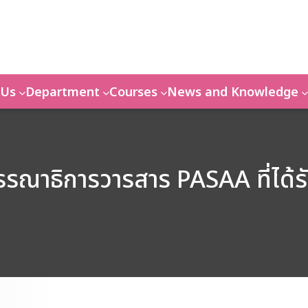
 Us
Department
Courses
News and Knowledge
าธิการวารสาร PASAA ที่ได้รับก