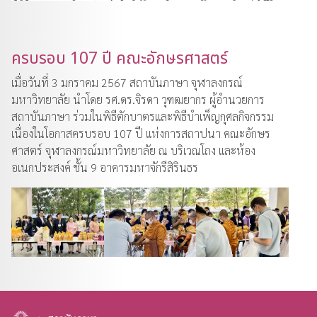
ครบรอบ 107 ปี คณะอักษรศาสตร์
เมื่อวันที่ 3 มกราคม 2567 สถาบันภาษา จุฬาลงกรณ์
มหาวิทยาลัย นำโดย รศ.ดร.จิรดา วุฑฒยากร ผู้อำนวยการ
สถาบันภาษา ร่วมในพิธีตักบาตรและพิธีบำเพ็ญกุศลกิจกรรม
เนื่องในโอกาสครบรอบ 107 ปี แห่งการสถาปนา คณะอักษร
ศาสตร์ จุฬาลงกรณ์มหาวิทยาลัย ณ บริเวณโถง และห้อง
อเนกประสงค์ ชั้น 9 อาคารมหาจักรีสิรินธร