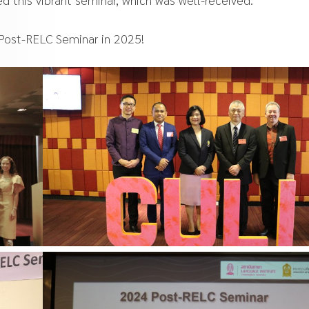
 Post-RELC Seminar in 2025!