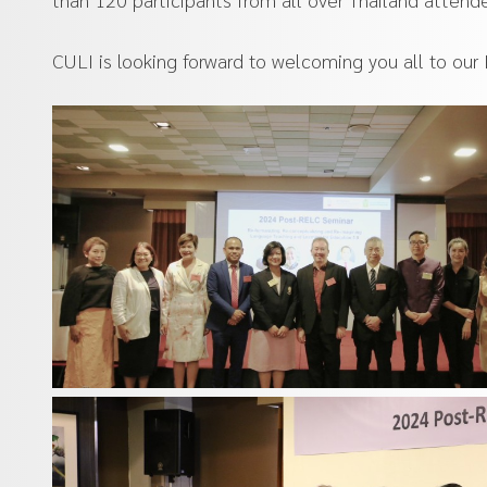
CULI is looking forward to welcoming you all to our