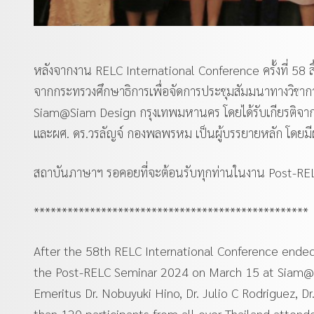
หลังจากงาน RELC International Conference ครั้งที่ 58
จากกระทรวงศึกษาธิการเพื่อจัดการประชุมสัมมนาทางวิชา
Siam@Siam Design กรุงเทพมหานคร โดยได้รับเกียรติจาก P
และผศ. ดร.วรลัญจ์ กองพลพรหม เป็นผู้บรรยายหลัก โดยมีผู้เ
สถาบันภาษาฯ รอคอยที่จะต้อนรับทุกท่านในงาน Post-R
*************************************************
After the 58th RELC International Conference ended
the Post-RELC Seminar 2024 on March 15 at Siam@S
Emeritus Dr. Nobuyuki Hino, Dr. Julio C Rodriguez, D
than 120 participants from all over Thailand attende