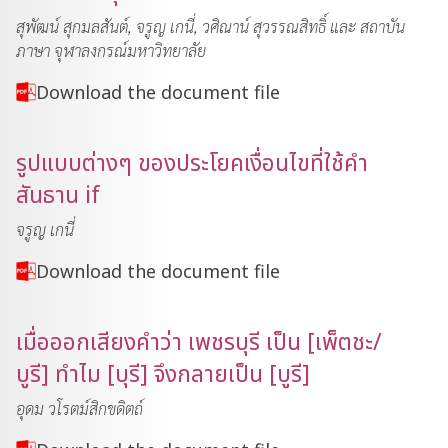
สุพัฒน์ สุกมลสันต์, จรูญ เกนี่, วศิณาน์ สุวรรณสิทธิ์ และ สถาบัน
ภาษา จุฬาลงกรณ์มหาวิทยาลัย
Download the document file
รูปแบบต่างๆ ของประโยคเงื่อนไขที่ใช้คำ
สันธาน if
จรูญ เกนี่
Download the document file
เมื่อออกเสียงคำว่า เพชรบุรี เป็น [เพ็ตชะ/
บูรี] ทำไม [บุรี] จึงกลายเป็น [บูรี]
อุดม วโรตม์สิกขดิตถ์