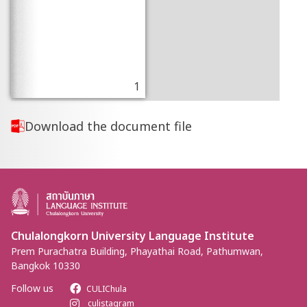
1
Download the document file
Chulalongkorn University Language Institute
Prem Purachatra Building, Phayathai Road, Pathumwan,
Bangkok 10330
Follow us
CULIChula
culistagram