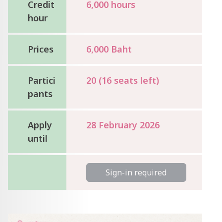
Credit
6,000 hours
hour
Prices
6,000 Baht
Partici
20 (16 seats left)
pants
Apply
28 February 2026
until
Sign-in required