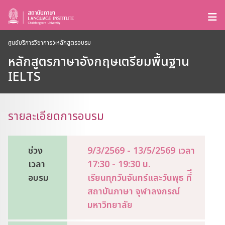
ศูนย์บริการวิชาการ
หลักสูตรอบรม
หลักสูตรภาษาอังกฤษเตรียมพื้นฐาน
IELTS
รายละเอียดการอบรม
ช่วง
9/3/2569 - 13/5/2569 เวลา
เวลา
17:30 - 19:30 น.
อบรม
เรียนทุกวันจันทร์และวันพุธ ที่ี
สถาบันภาษา จุฬาลงกรณ์
มหาวิทยาลัย