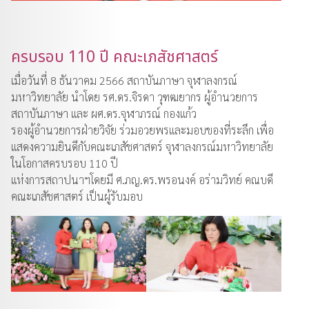
ครบรอบ 110 ปี คณะเภสัชศาสตร์
เมื่อวันที่ 8 ธันวาคม 2566 สถาบันภาษา จุฬาลงกรณ์
มหาวิทยาลัย นำโดย รศ.ดร.จิรดา วุฑฒยากร ผู้อำนวยการ
สถาบันภาษา และ ผศ.ดร.จุฬาภรณ์ กองแก้ว
รองผู้อำนวยการฝ่ายวิจัย ร่วมอวยพรและมอบของที่ระลึก เพื่อ
แสดงความยินดีกับคณะเภสัชศาสตร์ จุฬาลงกรณ์มหาวิทยาลัย
ในโอกาสครบรอบ 110 ปี
แห่งการสถาปนาฯโดยมี ศ.ภญ.ดร.พรอนงค์ อร่ามวิทย์ คณบดี
คณะเภสัชศาสตร์ เป็นผู้รับมอบ