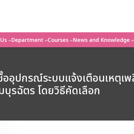
 Us
Department
Courses
News and Knowledge
้ออุปกรณ์ระบบแจ้งเตือนเหตุเพล
บุรฉัตร โดยวิธีคัดเลือก