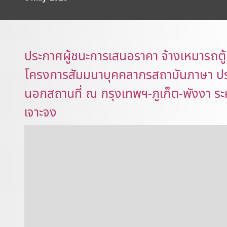
ประกาศผู้ชนะการเสนอราคา จ้างเหมารถตู้
โครงการสัมมนาบุคคลากรสถาบันภาษา ประ
นอกสถานที่ ณ กรุงเทพฯ-ภูเก็ต-พังงา ระ
เจาะจง