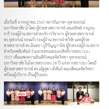
เมื่อวันที่ 4 กรกฎาคม 2567 สถาบันภาษา จุฬาลงกรณ์
มหาวิทยาลัย นำโดย ผู้ช่วยศาสตราจารย์ เสมอทิพย์ กาญจน
จารี รองผู้อำนวยการฝ่ายบริการวิชาการ ผู้ช่วยศาสตราจารย์
ดร.จุฬาภรณ์ กองแก้ว รองผู้อำนวยการฝ่ายวิจัย และผู้ช่วย
ศาสตราจารย์ ดร.มินตรา ภูริปัญญวานิช ผู้ช่วยรองผู้อำนวยการ
ฝ่ายวิเทศสัมพันธ์ ร่วมอวยพรและมอบสิทธิ์การสอบ CULI
TEST เพื่อแสดงความยินดีกับคณะจิตวิทยา จุฬาลงกรณ์
มหาวิทยาลัย ในโอกาสครบรอบ 28 ปี แห่งการสถาปนา โดยมี
ผู้ช่วยศาสตราจารย์ ดร.ณัฐสุดา เต้พันธ์ คณบดีคณะจิตวิทยา
พร้อมผู้บริหาร เป็นผู้รับมอบ