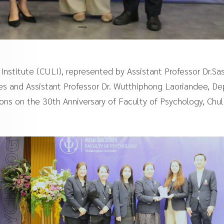
Institute (CULI), represented by Assistant Professor Dr.Sas
es and Assistant Professor Dr. Wutthiphong Laoriandee, De
ions on the 30th Anniversary of Faculty of Psychology, Chu