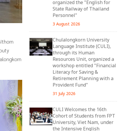
organized the "English for
State Railway of Thailand
Personnel"
3 August 2026
Chulalongkorn University
ithorn
Language Institute (CULI),
puty
through its Human
lalongkorn
Resources Unit, organized a
workshop entitled "Financial
Literacy for Saving &
Retirement Planning with a
Provident Fund"
31 July 2026
CULI Welcomes the 16th
Cohort of Students from FPT
University, Viet Nam, under
the Intensive English