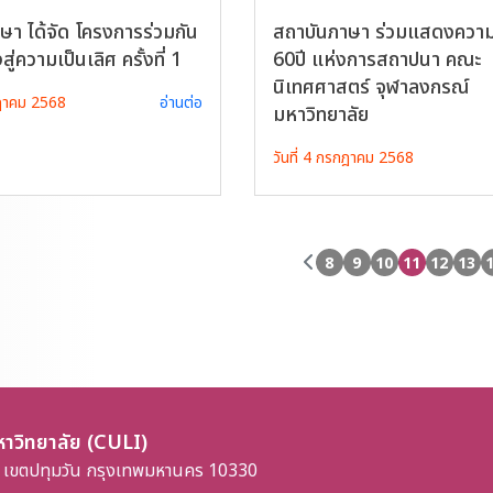
ษา ได้จัด โครงการร่วมกัน
สถาบันภาษา ร่วมแสดงความ
่งสู่ความเป็นเลิศ ครั้งที่ 1
60ปี แห่งการสถาปนา คณะ
นิเทศศาสตร์ จุฬาลงกรณ์
กฎาคม 2568
อ่านต่อ
มหาวิทยาลัย
วันที่ 4 กรกฎาคม 2568
8
9
10
11
12
13
าวิทยาลัย (CULI)
 เขตปทุมวัน กรุงเทพมหานคร 10330