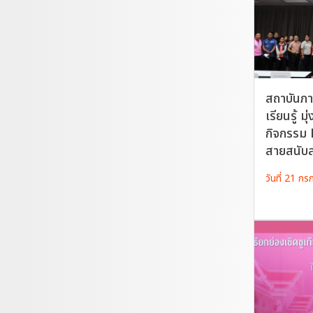
สถาบันภา
เรียนรู้ มุ
กิจกรรม 
สายสนับ
วันที่ 21 ก