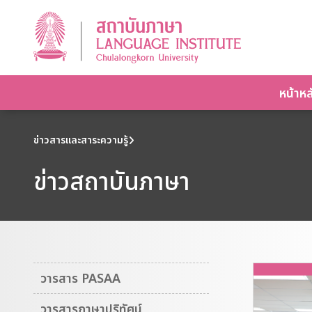
หน้าหล
ข่าวสารและสาระความรู้
ข่าวสถาบันภาษา
วารสาร PASAA
วารสารภาษาปริทัศน์