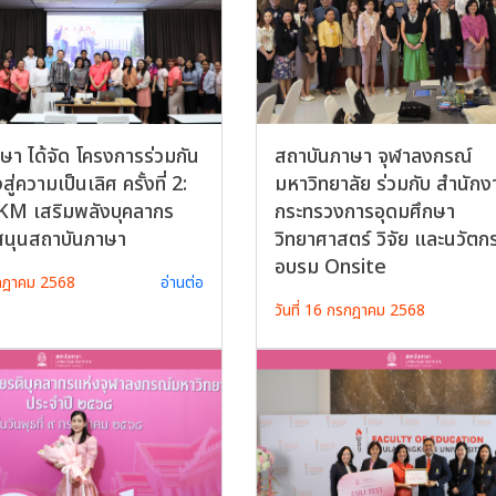
ษา ได้จัด โครงการร่วมกัน
สถาบันภาษา จุฬาลงกรณ์
่งสู่ความเป็นเลิศ ครั้งที่ 2:
มหาวิทยาลัย ร่วมกับ สำนักง
KM เสริมพลังบุคลากร
กระทรวงการอุดมศึกษา
สนุนสถาบันภาษา
วิทยาศาสตร์ วิจัย และนวัตก
อบรม Onsite
รกฎาคม 2568
อ่านต่อ
วันที่ 16 กรกฎาคม 2568