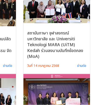
สถาบันภาษา จุฬาลงกรณ์
านปลัด
มหาวิทยาลัย และ Universiti
Teknologi MARA (UiTM)
รรม จัด
Kedah ร่วมลงนามบันทึกข้อตกลง
(MoA)
อ่านต่อ
วันที่ 14 กรกฎาคม 2568
อ่านต่อ