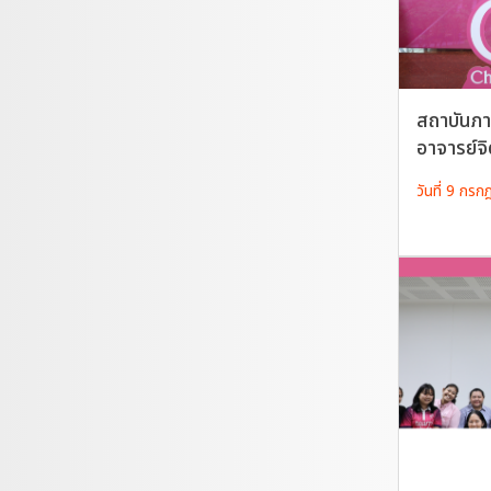
สถาบันภ
อาจารย์จ
วันที่ 9 กร