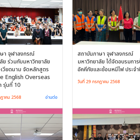
ษา จุฬาลงกรณ์
สถาบันภาษา จุฬาลงกรณ์
ลัย ร่วมกับมหาวิทยาลัย
มหาวิทยาลัย ได้จัดอบรมการ
เวียดนาม จัดหลักสูตร
อัคคีภัยและซ้อมหนีไฟ ประจำ
ve English Overseas
วันที่ 29 กรกฎาคม 2568
ุ่นที่ 10
รกฎาคม 2568
อ่านต่อ