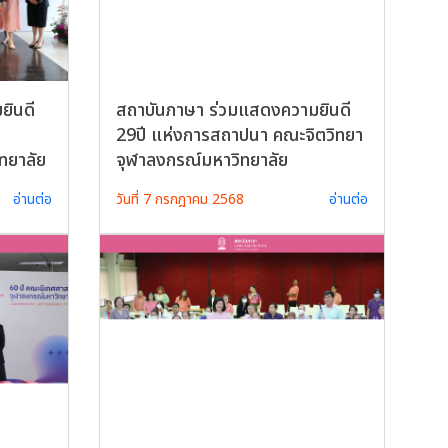
ยินดี
สถาบันภาษา ร่วมแสดงความยินดี
29ปี แห่งการสถาปนา คณะจิตวิทยา
ทยาลัย
จุฬาลงกรณ์มหาวิทยาลัย
อ่านต่อ
วันที่ 7 กรกฎาคม 2568
อ่านต่อ