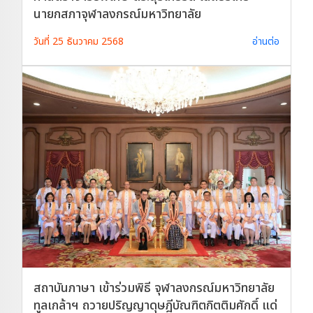
นายกสภาจุฬาลงกรณ์มหาวิทยาลัย
วันที่ 25 ธันวาคม 2568
อ่านต่อ
สถาบันภาษา เข้าร่วมพิธี จุฬาลงกรณ์มหาวิทยาลัย
ทูลเกล้าฯ ถวายปริญญาดุษฎีบัณฑิตกิตติมศักดิ์ แด่