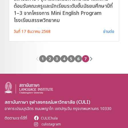
ต้อนรับคณะครูและนักเรียนระดับชั้นมัธยมศึกษาปีที่
1–3 จากโครงการ Mini English Program
โรงเรียนสรรพวิทยาคม
วันที่ 17 ธันวาคม 2568
อ่านต่อ
1
2
3
4
5
6
7
สถาบันภาษา จุฬาลงกรณ์มหาวิทยาลัย (CULI)
อาคารเปรมบุรฉัตร ถนนพญาไท เขตปทุมวัน กรุงเทพมหานคร 10330
ติดตามเราได้ที่
CULIChula
culistagram