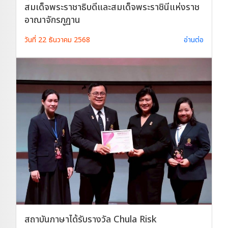
สมเด็จพระราชาธิบดีและสมเด็จพระราชินีแห่งราช
อาณาจักรภูฏาน
วันที่ 22 ธันวาคม 2568
อ่านต่อ
สถาบันภาษาได้รับรางวัล Chula Risk