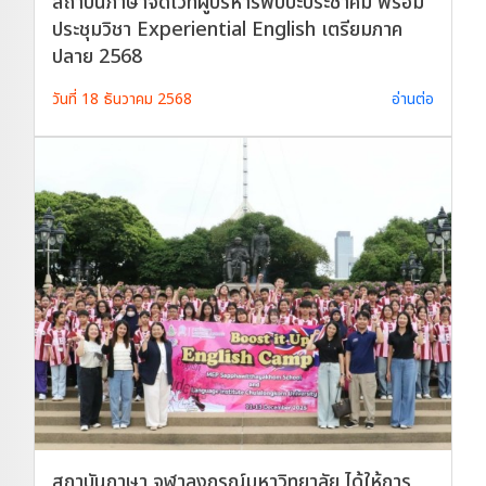
สถาบันภาษาจัดเวทีผู้บริหารพบปะประชาคม พร้อม
ประชุมวิชา Experiential English เตรียมภาค
ปลาย 2568
วันที่ 18 ธันวาคม 2568
อ่านต่อ
สถาบันภาษา จุฬาลงกรณ์มหาวิทยาลัย ได้ให้การ