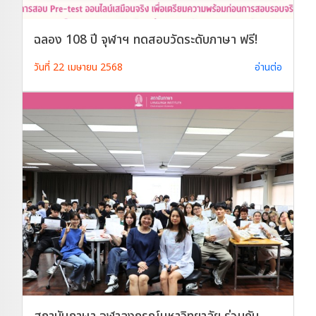
ฉลอง 108 ปี จุฬาฯ ทดสอบวัดระดับภาษา ฟรี!
วันที่ 22 เมษายน 2568
อ่านต่อ
สถาบันภาษา จุฬาลงกรณ์มหาวิทยาลัย ร่วมกับ