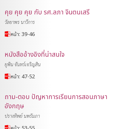
คุย คุย คุย กับ รศ.ลภา จินตนเสรี
วัลยาพร นาวีการ
หน้า: 39-46
หนังสืออ้างอิงที่น่าสนใจ
ยุพิน จันทร์เจริญสิน
หน้า: 47-52
ถาม-ตอบ ปัญหาการเรียนการสอนภาษา
อังกฤษ
ปรางทิพย์ นพรัมภา
หน้า: 53-55