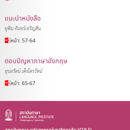
แนะนำหนังสือ
ยุพิน จันทร์เจริญสิน
หน้า: 57-64
ตอบปัญหาภาษาอังกฤษ
อุบลรัตน์ เต็งไตรรัตน์
หน้า: 65-67
สถาบันภาษา จุฬาลงกรณ์มหาวิทยาลัย (CULI)