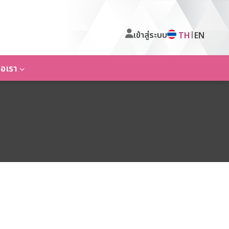
เข้าสู่ระบบ
|
TH
EN
่อเรา