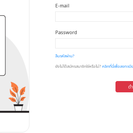
E-mail
Password
ลืมรหัสผ่าน?
ยังไม่ได้สมัครสมาชิกใช่หรือไม่?
คลิกที่นี่เพื่อลงทะเบ
ดำ