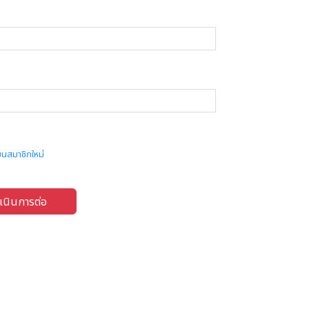
ียนสมาชิกใหม่
เนินการต่อ