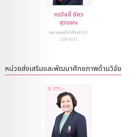
กรวัลลิ์ อัศว
สุวรรณ
หมายเลขโทรศัพท์ 02-
218-6031
หน่วยส่งเสริมและพัฒนาศักยภาพด้านวิจัย