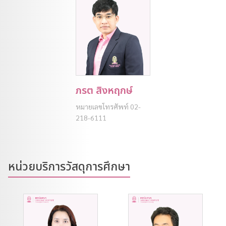
ภรต สิงหฤกษ์
หมายเลขโทรศัพท์ 02-
218-6111
หน่วยบริการวัสดุการศึกษา