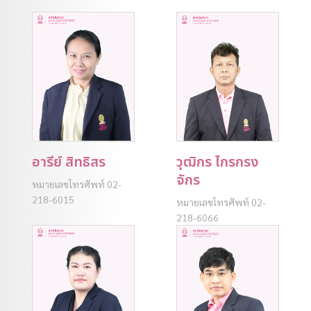
อารีย์ สิทธิสร
วุฒิกร ไกรกรง
จักร
หมายเลขโทรศัพท์ 02-
218-6015
หมายเลขโทรศัพท์ 02-
218-6066