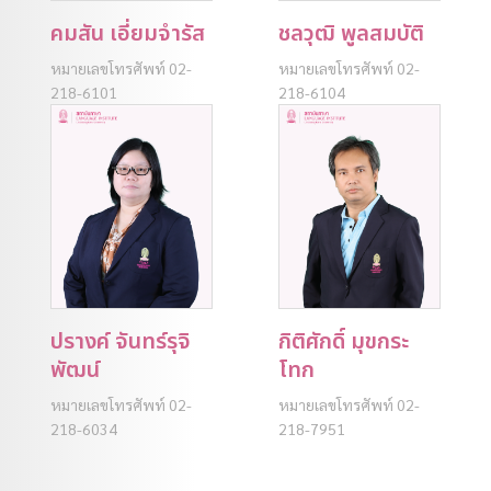
คมสัน เอี่ยมจำรัส
ชลวุฒิ พูลสมบัติ
หมายเลขโทรศัพท์ 02-
หมายเลขโทรศัพท์ 02-
218-6101
218-6104
ปรางค์ จันทร์รุจิ
กิติศักดิ์ มุขกระ
พัฒน์
โทก
หมายเลขโทรศัพท์ 02-
หมายเลขโทรศัพท์ 02-
218-6034
218-7951