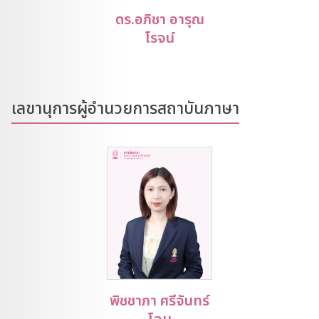
ดร.อภิชา อารุณ
โรจน์
เลขานุการผู้อำนวยการสถาบันภาษา
พิชชาภา ศรีจันทร์
โฉม