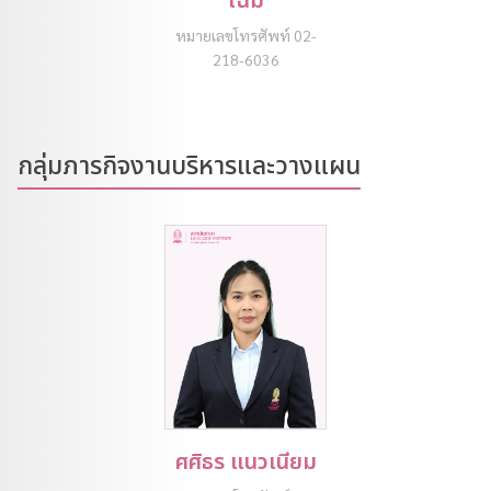
หมายเลขโทรศัพท์ 02-
218-6036
กลุ่มภารกิจงานบริหารและวางแผน
ศศิธร แนวเนียม