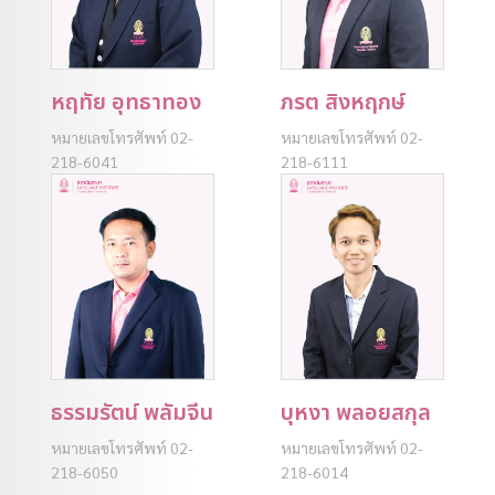
หฤทัย อุทธาทอง
ภรต สิงหฤกษ์
หมายเลขโทรศัพท์ 02-
หมายเลขโทรศัพท์ 02-
218-6041
218-6111
ธรรมรัตน์ พลัมจีน
บุหงา พลอยสกุล
หมายเลขโทรศัพท์ 02-
หมายเลขโทรศัพท์ 02-
218-6050
218-6014