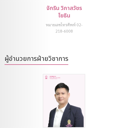
จักริน วิภาสวัชร
โยธิน
หมายเลขโทรศัพท์ 02-
218-6008
ผู้อำนวยการฝ่ายวิชาการ