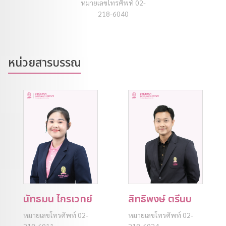
หมายเลขโทรศัพท์ 02-
218-6040
หน่วยสารบรรณ
นัทธมน ไกรเวทย์
สิทธิพงษ์ ตรีนบ
หมายเลขโทรศัพท์ 02-
หมายเลขโทรศัพท์ 02-