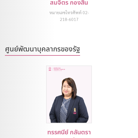
สมจิตร กองสิน
หมายเลขโทรศัพท์ 02-
218-6017
ศูนย์พัฒนาบุคลากรของรัฐ
ทรรศนีย์ กลันตรา