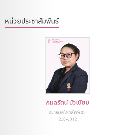
หน่วยประชาสัมพันธ์
กมลรัตน์ บัวเนียม
หมายเลขโทรศัพท์ 02-
218-6012