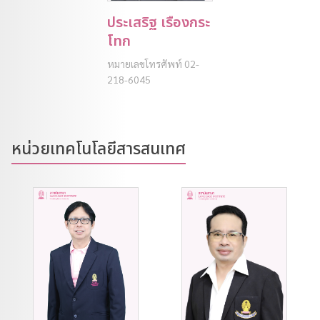
ประเสริฐ เรืองกระ
โทก
หมายเลขโทรศัพท์ 02-
218-6045
หน่วยเทคโนโลยีสารสนเทศ