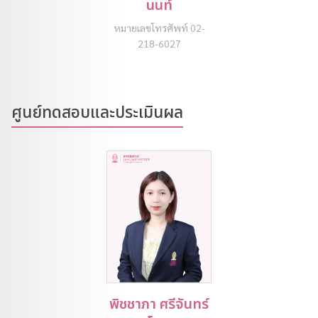
นนท์
หมายเลขโทรศัพท์ 02-
218-6027
ศูนย์ทดสอบและประเมินผล
พิชชาภา ศรีจันทร์