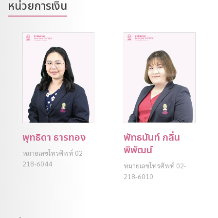
หน่วยการเงิน
พุทธิดา ธารทอง
พัทธนันท์ กลิ่น
พิพัฒน์
หมายเลขโทรศัพท์ 02-
218-6044
หมายเลขโทรศัพท์ 02-
218-6010