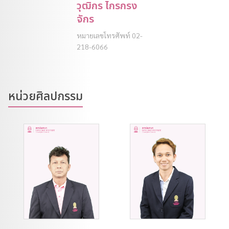
วุฒิกร ไกรกรง
จักร
หมายเลขโทรศัพท์ 02-
218-6066
หน่วยศิลปกรรม