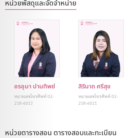
หน่วยพัสดุและจัดจำหน่าย
อรอุมา ปานทิพย์
สิรินาถ ศรีสุข
หมายเลขโทรศัพท์ 02-
หมายเลขโทรศัพท์ 02-
218-6013
218-6021
หน่วยตารางสอน ตารางสอบและทะเบียน