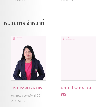
218-6011
218-6024
หน่วยการเจ้าหน้าที่
จิราวรรณ อุส่าห์
นภัส ปริสุทธิวุฒิ
พร
หมายเลขโทรศัพท์ 02-
218-6009