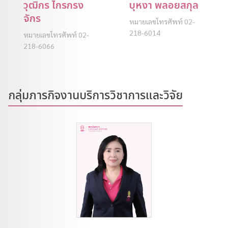
วุฒิกร ไกรกรง
บุหงา พลอยสกุล
จักร
หมายเลขโทรศัพท์ 02-
218-6014
หมายเลขโทรศัพท์ 02-
218-6066
กลุ่มภารกิจงานบริการวิชาการและวิจัย