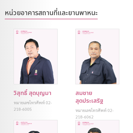
หน่วยอาคารสถานที่และยานพาหนะ
วิสุทธิ์ สุดบุญมา
สมชาย
สุดประเสริฐ
หมายเลขโทรศัพท์ 02-
218-6005
หมายเลขโทรศัพท์ 02-
218-6062