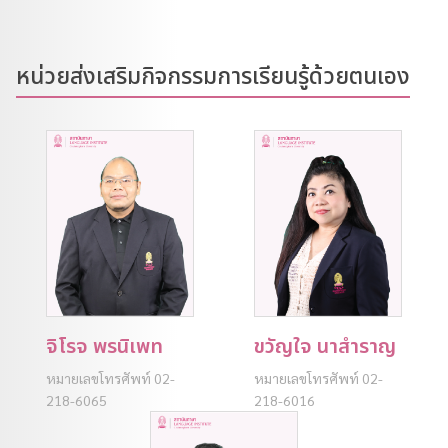
หน่วยส่งเสริมกิจกรรมการเรียนรู้ด้วยตนเอง
จิโรจ พรนิเพท
ขวัญใจ นาสำราญ
หมายเลขโทรศัพท์ 02-
หมายเลขโทรศัพท์ 02-
218-6065
218-6016