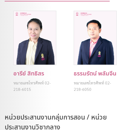
อารีย์ สิทธิสร
ธรรมรัตน์ พลัมจีน
หมายเลขโทรศัพท์ 02-
หมายเลขโทรศัพท์ 02-
218-6015
218-6050
หน่วยประสานงานกลุ่มการสอน / หน่วย
ประสานงานวิชากลาง