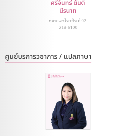
ศรีจันทร์ ตันติ
นีรนาท
หมายเลขโทรศัพท์ 02-
218-6100
ศูนย์บริการวิชาการ / แปลภาษา