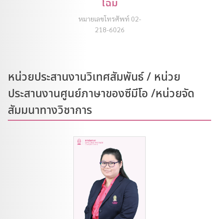
โฉม
หมายเลขโทรศัพท์ 02-
218-6026
หน่วยประสานงานวิเทศสัมพันธ์ / หน่วย
ประสานงานศูนย์ภาษาของซีมีโอ /หน่วยจัด
สัมมนาทางวิชาการ