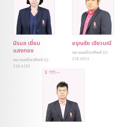
นิรมล เยี่ยม
อรุณชัย เขียวมณี
แสงทอง
หมายเลขโทรศัพท์ 02-
218-6032
หมายเลขโทรศัพท์ 02-
218-6103