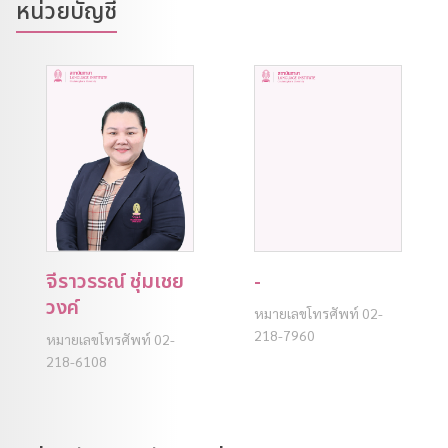
หน่วยบัญชี
จีราวรรณ์ ชุ่มเชย
-
วงค์
หมายเลขโทรศัพท์ 02-
218-7960
หมายเลขโทรศัพท์ 02-
218-6108