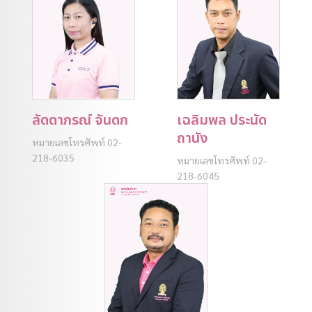
ลัดดาภรณ์ จันดก
เฉลิมพล ประนัด
ถานัง
หมายเลขโทรศัพท์ 02-
218-6035
หมายเลขโทรศัพท์ 02-
218-6045