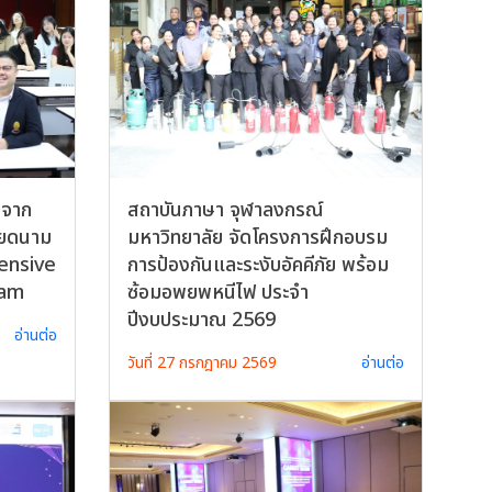
าจาก
สถาบันภาษา จุฬาลงกรณ์
ียดนาม
มหาวิทยาลัย จัดโครงการฝึกอบรม
tensive
การป้องกันและระงับอัคคีภัย พร้อม
ram
ซ้อมอพยพหนีไฟ ประจำ
ปีงบประมาณ 2569
อ่านต่อ
วันที่ 27 กรกฎาคม 2569
อ่านต่อ