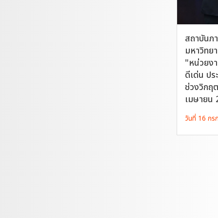
สถาบันภา
มหาวิทยาล
"หน่วยงา
ดีเด่น ป
ช่วงวิกฤ
เมษายน 
วันที่ 16 ก