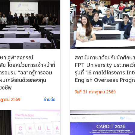
ษา จุฬาลงกรณ์
สถาบันภาษาต้อนรับนักศึกษ
ัย โดยหน่วยการเจ้าหน้าที่
FPT University ประเทศเว
ารอบรม “ฉลาดรู้การออม
รุ่นที่ 16 ภายใต้โครงการ In
ผนเกษียณด้วยกองทุน
English Overseas Prog
้ยงชีพ
วันที่ 31 กรกฎาคม 2569
รกฎาคม 2569
อ่านต่อ