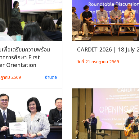
มเพื่อเตรียมความพร้อม
CARDIT 2026 | 18 July 
ภาคการศึกษา First
วันที่ 21 กรกฎาคม 2569
r Orientation
รกฎาคม 2569
อ่านต่อ