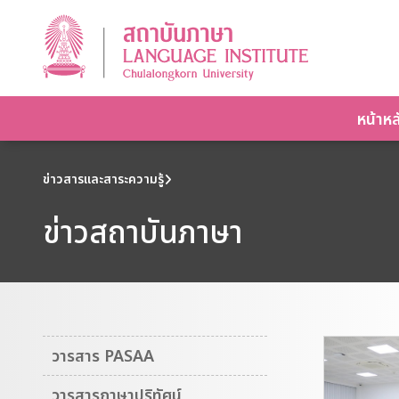
หน้าหล
ข่าวสารและสาระความรู้
ข่าวสถาบันภาษา
วารสาร PASAA
วารสารภาษาปริทัศน์