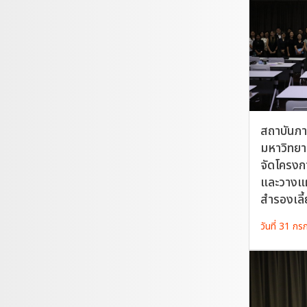
สถาบันภา
มหาวิทยาล
จัดโครงก
และวางแ
สำรองเลี
วันที่ 31 ก