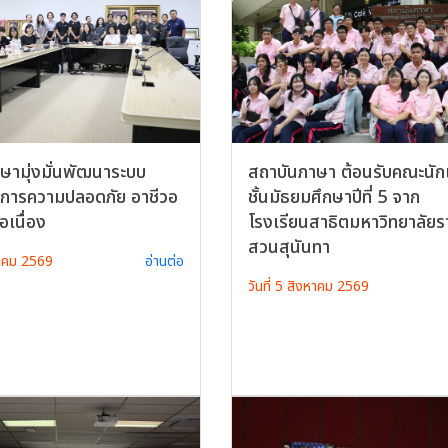
ษามุ่งมั่นพัฒนาระบบ
สถาบันภาษา ต้อนรับคณะนัก
ดการความปลอดภัย อาชีวอ
ชั้นมัธยมศึกษาปีที่ 5 จาก
อเนื่อง
โรงเรียนสาธิตมหาวิทยาลัยร
สวนสุนันทา
งหาคม 2569
อ่านต่อ
วันที่ 5 สิงหาคม 2569