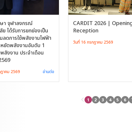
ษา จุฬาลงกรณ์
CARDIT 2026 | Openin
ัย ได้รับการยกย่องเป็น
Reception
นลดการใช้พลังงานไฟฟ้า
วันที่ 16 กรกฎาคม 2569
ระหยัดพลังงานอันดับ 1
ตพลังงาน ประจำเดือน
2569
รกฎาคม 2569
อ่านต่อ
1
2
3
4
5
6