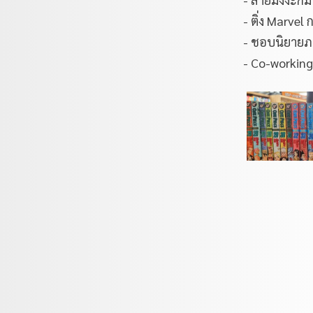
- ติ่ง Marvel
- ชอบนิยายภ
- Co-workin