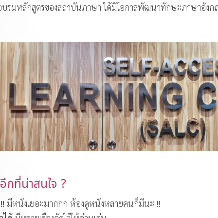
าอบรมหลักสูตรของสถาบันภาษา ได้มีโอกาสพัฒนาทักษะภาษาอังกฤษ
อีกที่น่าสนใจ ?
!!
มีหนังเยอะมากกก ห้องดูหนังหลายคนก็มีนะ !!
าได้
มีหลายเรื่องจัดไว้ให้อ่านเล่น