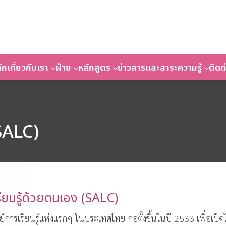
ัก
เกี่ยวกับเรา
ฝ่าย
หลักสูตร
ข่าวสารและสาระความรู้
ติดต
(SALC)
รียนรู้ด้วยตนเอง (SALC)
ย์การเรียนรู้แห่งแรกๆ ในประเทศไทย ก่อตั้งขึ้นในปี 2533 เพื่อเปิ