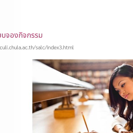
ะบบจองกิจกรรม
culi.chula.ac.th/salc/index3.html