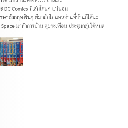
 กะ DC Comics
มีเล่มโดนๆ แน่นอน
าษาอังกฤษฟินๆ
ยืมกลับไปนอนอ่านที่บ้านก็ได้นะ
g Space
มาทำการบ้าน คุยกะเพื่อน ประชุมกลุ่มได้หมด