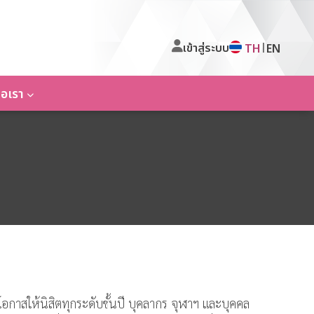
เข้าสู่ระบบ
|
TH
EN
่อเรา
ดโอกาสให้นิสิตทุกระดับชั้นปี บุคลากร จุฬาฯ และบุคคล