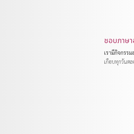
ชอบภาษา
เรามีกิจกรร
เกือบทุกวันตลอ