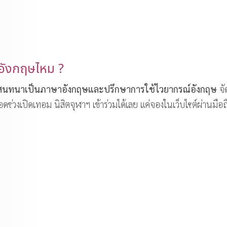
อังกฤษไหม ?
มสนทนาเป็นภาษาอังกฤษและปรึกษาการใช้ไวยากรณ์อังกฤษ
จั
ดช่วงเปิดเทอม นิสิตจุฬาฯ เข้าร่วมได้เลย แค่จองในเว็บไซต์ผ่านมือถ