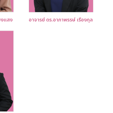
ียงแสง
อาจารย์ ดร.อาภาพรรษ์ เรืองกุล