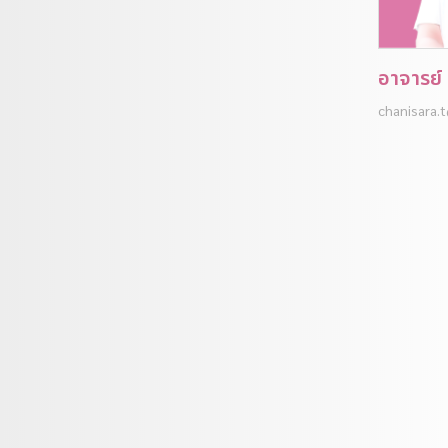
อาจารย์ 
chanisara.