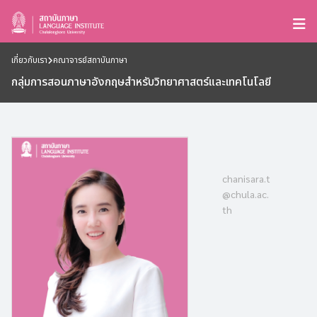
เกี่ยวกับเรา
คณาจารย์สถาบันภาษา
กลุ่มการสอนภาษาอังกฤษสำหรับวิทยาศาสตร์และเทคโนโลยี
chanisara.t
@chula.ac.
th