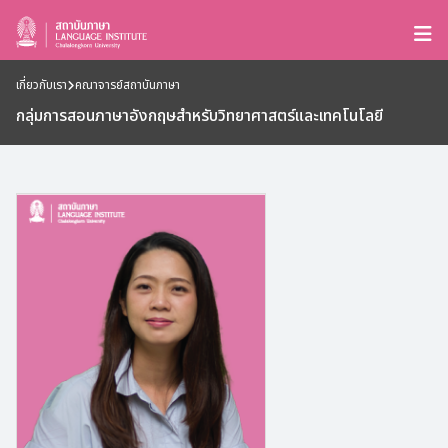
เกี่ยวกับเรา
คณาจารย์สถาบันภาษา
กลุ่มการสอนภาษาอังกฤษสำหรับวิทยาศาสตร์และเทคโนโลยี