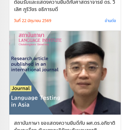
ต้อนรับและแสดงความยินดีกับศาสตราจารย์ ดร. วิ
เลิศ ภูริวัชร อธิการบดี
วันที่ 22 มิถุนายน 2569
อ่านต่อ
สถาบันภาษา ขอแสดงความยินดีกับ ผศ.ดร.อภิชาติ