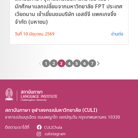
นักศึกษาแลกเปลี่ยนจากมหาวิทยาลัย FPT ประเทศ
เวียดนาม เข้าเยี่ยมชมบริษัท เอสซีจี แพคเกจจิ้ง
จำกัด (มหาชน)
วันที่ 10 มิถุนายน 2569
อ่านต่อ
1
2
3
4
5
6
7
สถาบันภาษา จุฬาลงกรณ์มหาวิทยาลัย (CULI)
อาคารเปรมบุรฉัตร ถนนพญาไท เขตปทุมวัน กรุงเทพมหานคร 10330
ติดตามเราได้ที่
CULIChula
culistagram