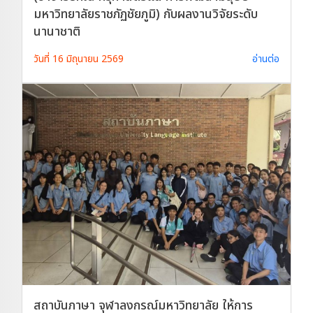
มหาวิทยาลัยราชภัฏชัยภูมิ) กับผลงานวิจัยระดับ
นานาชาติ
วันที่ 16 มิถุนายน 2569
อ่านต่อ
สถาบันภาษา จุฬาลงกรณ์มหาวิทยาลัย ให้การ