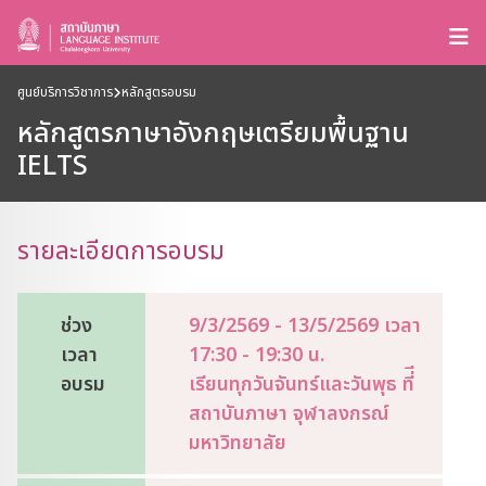
ศูนย์บริการวิชาการ
หลักสูตรอบรม
หลักสูตรภาษาอังกฤษเตรียมพื้นฐาน
IELTS
รายละเอียดการอบรม
ช่วง
9/3/2569 - 13/5/2569 เวลา
เวลา
17:30 - 19:30 น.
อบรม
เรียนทุกวันจันทร์และวันพุธ ที่ี
สถาบันภาษา จุฬาลงกรณ์
มหาวิทยาลัย